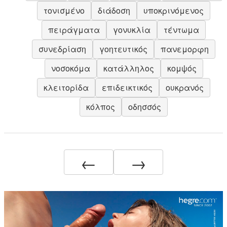
τονισμένο
διάδοση
υποκρινόμενος
πειράγματα
γονυκλία
τέντωμα
συνεδρίαση
γοητευτικός
πανεμορφη
νοσοκόμα
κατάλληλος
κομψός
κλειτορίδα
επιδεικτικός
ουκρανός
κόλπος
οδησσός
←
→