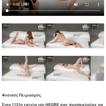
Φυσικός Πειρασμός
Στην 1131η ταινία του HEGRE σας προσκαλούμε να