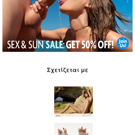
Σχετίζεται με
Φωτογράφιση γυμνής παραλίας της Άννας Λ.