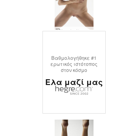
Anna L τέλειο γυμνό σώμα
Βαθμολογήθηκε #1
ερωτικός ιστότοπος
στον κόσμο
Ελα μαζί μας