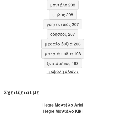
μοντέλο 208
ψηλός 208
γοητευτικός 207
οδησσός 207
μεσαία βυζιά 206
μακριά πόδια 198
ξυρισμένος 193
Προβολή όλων >
Σχετίζεται με
Hegre
Μοντέλο Ariel
Hegre
Μοντέλο Kiki