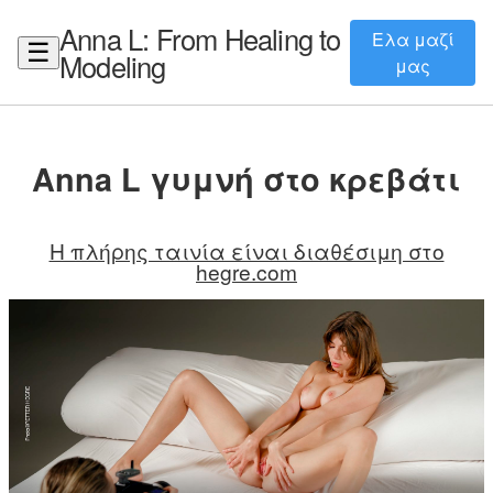
Anna L: From Healing to
Ελα μαζί
☰
Modeling
μας
Anna L γυμνή στο κρεβάτι
Η πλήρης ταινία είναι διαθέσιμη στο
hegre.com