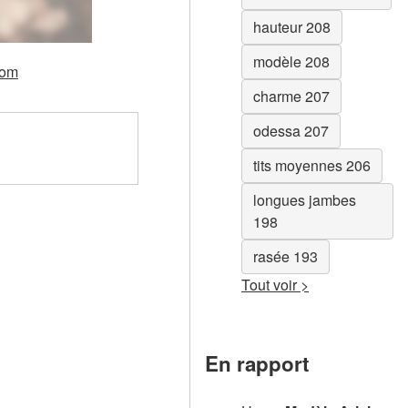
hauteur 208
modèle 208
com
charme 207
odessa 207
tits moyennes 206
longues jambes
198
rasée 193
Tout voir >
En rapport