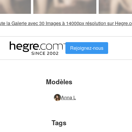
oute la Galerie avec 30 Images à 14000px résolution sur Hegre.
Rejoignez-nous
Modèles
Anna L
Tags