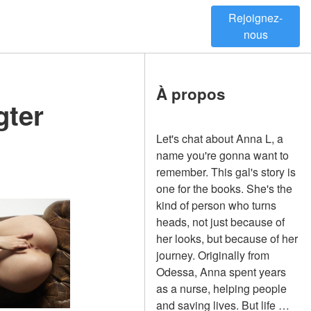
Rejoignez-
nous
À propos
gter
Let's chat about Anna L, a
name you're gonna want to
remember. This gal's story is
one for the books. She's the
kind of person who turns
heads, not just because of
her looks, but because of her
journey. Originally from
Odessa, Anna spent years
as a nurse, helping people
and saving lives. But life …