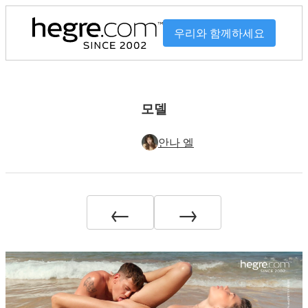
우리와 함께하세요
모델
안나 엘
←
→