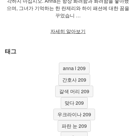
각하지 마십시오. Anna는 항상 화려함과 화려함을 좋아했
으며, 그녀가 기억하는 한 란제리와 하이 패션에 대한 꿈을
꾸었습니 …
자세히 알아보기
태그
anna l 209
간호사 209
갈색 머리 209
맞다 209
우크라이나 209
파란 눈 209