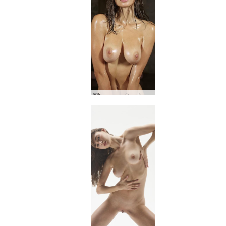
अन्ना एल पवित्र सेक्स प्रतीक