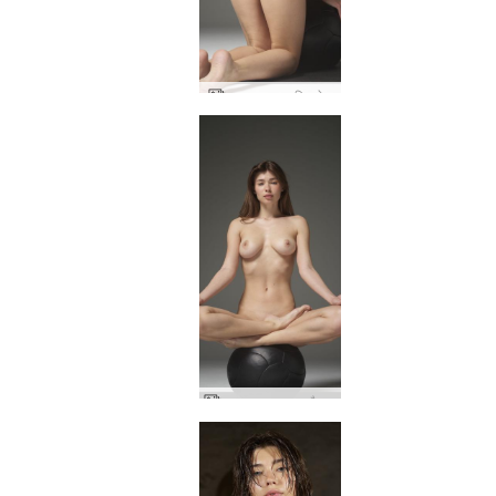
अन्ना एल नग्न फिटनेस
अन्ना एल का रूप और आकृति