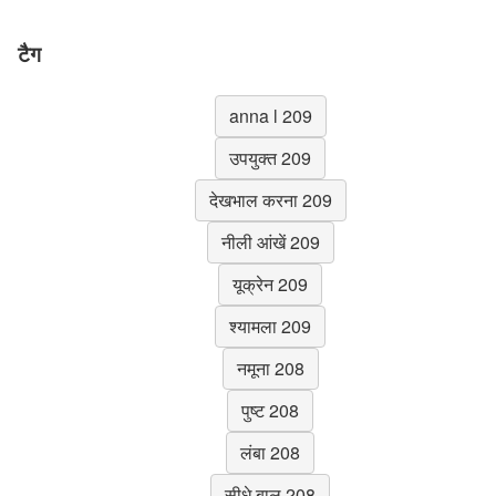
टैग
anna l 209
उपयुक्त 209
देखभाल करना 209
नीली आंखें 209
यूक्रेन 209
श्यामला 209
नमूना 208
पुष्ट 208
लंबा 208
सीधे बाल 208