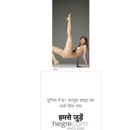
अन्ना एल नग्न शरीर गति में
दुनिया में #1 कामुक साइट का
दर्जा दिया गया
हमसे जुड़ें