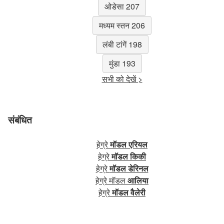
ओडेसा 207
मध्यम स्तन 206
लंबी टांगें 198
मुंडा 193
सभी को देखें >
संबंधित
हेग्रे
मॉडल एरियल
हेग्रे
मॉडल किकी
हेग्रे
मॉडल डेरिनल
हेग्रे मॉडल
आलिया
हेग्रे
मॉडल वैलेरी