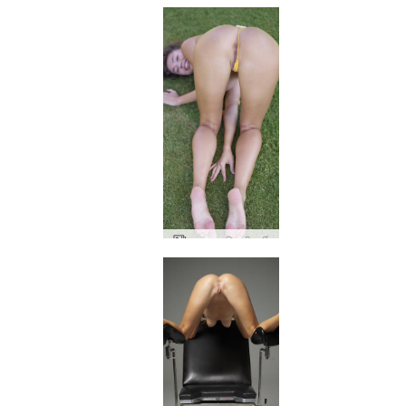
अन्ना एल बिकनी पर्ची